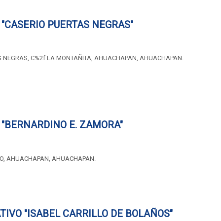
"CASERIO PUERTAS NEGRAS"
S NEGRAS, C%2f LA MONTAÑITA, AHUACHAPAN, AHUACHAPAN.
"BERNARDINO E. ZAMORA"
O, AHUACHAPAN, AHUACHAPAN.
IVO "ISABEL CARRILLO DE BOLAÑOS"