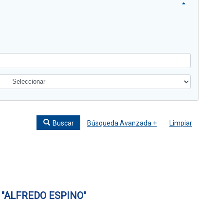
Buscar
Búsqueda Avanzada +
Limpiar
"ALFREDO ESPINO"