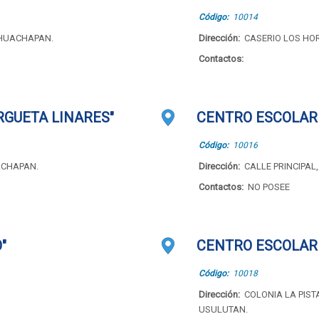
Código:
10014
AHUACHAPAN.
Dirección:
CASERIO LOS HO
Contactos:
RGUETA LINARES"
CENTRO ESCOLAR 
Código:
10016
ACHAPAN.
Dirección:
CALLE PRINCIPAL
Contactos:
NO POSEE
"
CENTRO ESCOLAR 
Código:
10018
Dirección:
COLONIA LA PIST
USULUTAN.