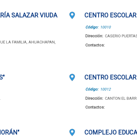
RÍA SALAZAR VIUDA
CENTRO ESCOLAR 
Código:
10010
Dirección:
CASERIO PUERTA
UE LA FAMILIA, AHUACHAPAN,
Contactos:
S"
CENTRO ESCOLAR 
Código:
10012
.
Dirección:
CANTON EL BARR
Contactos:
MORÁN"
COMPLEJO EDUCAT