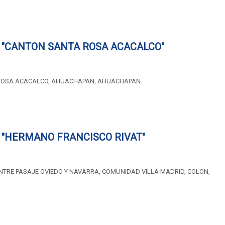
 "CANTON SANTA ROSA ACACALCO"
ROSA ACACALCO, AHUACHAPAN, AHUACHAPAN.
 "HERMANO FRANCISCO RIVAT"
NTRE PASAJE OVIEDO Y NAVARRA, COMUNIDAD VILLA MADRID, COLON,