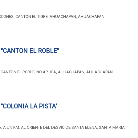
RCONES, CANTÓN EL TIGRE, AHUACHAPAN, AHUACHAPAN.
"CANTON EL ROBLE"
, CANTON EL ROBLE, NO APLICA, AHUACHAPAN, AHUACHAPAN.
"COLONIA LA PISTA"
A, A UN KM. AL ORIENTE DEL DESVIO DE SANTA ELENA, SANTA MARIA,