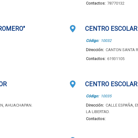
Contactos:
78770132
ROMERO"
CENTRO ESCOLAR
Código:
10032
Dirección:
CANTON SANTA 
Contactos:
61931105
OR
CENTRO ESCOLAR
Código:
10035
AN, AHUACHAPAN.
Dirección:
CALLE ESPAÑA, E
LA LIBERTAD.
Contactos: