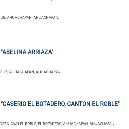
QUE, AHUACHAPAN, AHUACHAPAN.
"ABELINA ARRIAZA"
CRUZ, AHUACHAPAN, AHUACHAPAN.
"CASERIO EL BOTADERO, CANTON EL ROBLE"
ADERO, C%2f EL ROBLE, EL BOTADERO, AHUACHAPAN, AHUACHAPAN.