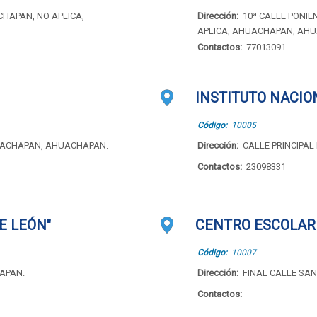
CHAPAN, NO APLICA,
Dirección:
10ª CALLE PONI
APLICA, AHUACHAPAN, AH
Contactos:
77013091
INSTITUTO NACIO
Código:
10005
AHUACHAPAN, AHUACHAPAN.
Dirección:
CALLE PRINCIPAL
Contactos:
23098331
E LEÓN"
CENTRO ESCOLAR 
Código:
10007
APAN.
Dirección:
FINAL CALLE SA
Contactos: