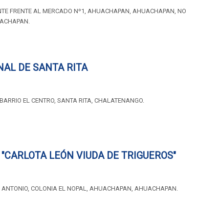
ENTE FRENTE AL MERCADO Nº1, AHUACHAPAN, AHUACHAPAN, NO
UACHAPAN.
NAL DE SANTA RITA
 BARRIO EL CENTRO, SANTA RITA, CHALATENANGO.
"CARLOTA LEÓN VIUDA DE TRIGUEROS"
N ANTONIO, COLONIA EL NOPAL, AHUACHAPAN, AHUACHAPAN.