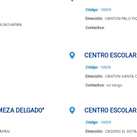
Código:
10024
Dirección:
CANTON PALO PI
AHUACHAPAN.
Contactos:
CENTRO ESCOLAR 
Código:
10026
Dirección:
CANTON SANTA 
Contactos:
no tengo
MEZA DELGADO"
CENTRO ESCOLAR 
Código:
10029
APAN.
Dirección:
CASERIO EL BOT