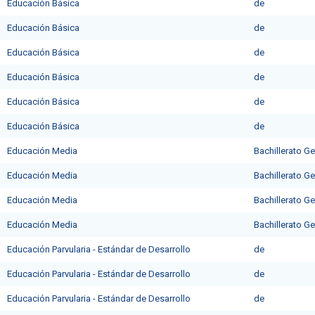
Educación Básica
deㅤ
Educación Básica
deㅤ
Educación Básica
deㅤ
Educación Básica
de
Educación Básica
de
Educación Básica
de
Educación Media
Bachillerato Ge
Educación Media
Bachillerato Ge
Educación Media
Bachillerato Ge
Educación Media
Bachillerato Ge
Educación Parvularia - Estándar de Desarrollo
de
Educación Parvularia - Estándar de Desarrollo
de
Educación Parvularia - Estándar de Desarrollo
de