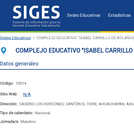
Sedes Educativas
Estadísticas
Sedes Educativas
COMPLEJO EDUCATIVO "ISABEL CARRILLO DE BOLAÑOS
COMPLEJO EDUCATIVO "ISABEL CARRILLO
Datos generales
Código:
10014
Sitio Web:
N/A
Dirección:
CASERIO LOS HORCONES, CANTÓN EL TIGRE, AHUACHAPAN, AH
Tipo de calendario:
Nacional
Jornada/s:
Matutino