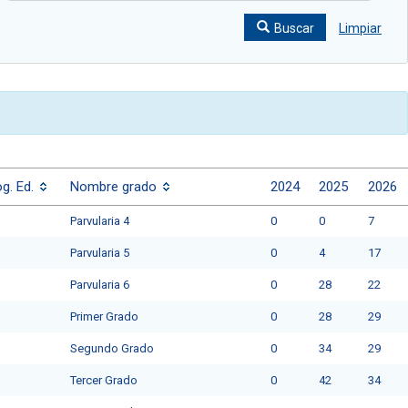
Buscar
Limpiar
g. Ed.
Nombre grado
2024
2025
2026
Parvularia 4
0
0
7
Parvularia 5
0
4
17
Parvularia 6
0
28
22
Primer Grado
0
28
29
Segundo Grado
0
34
29
Tercer Grado
0
42
34