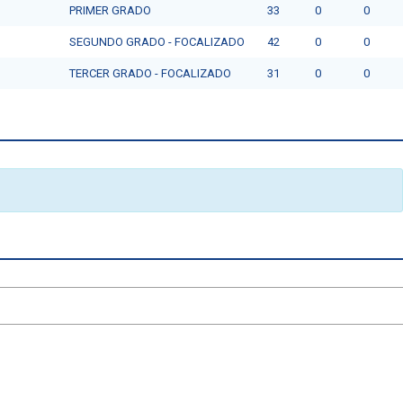
PRIMER GRADO
33
0
0
SEGUNDO GRADO - FOCALIZADO
42
0
0
TERCER GRADO - FOCALIZADO
31
0
0