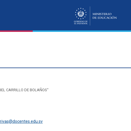
BEL CARRILLO DE BOLAÑOS"
.rivas@docentes.edu.sv