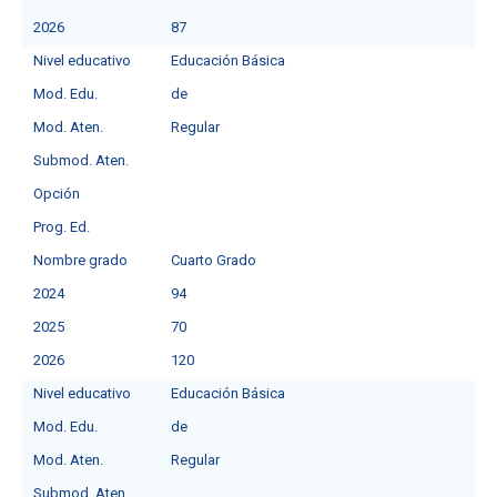
2026
87
Nivel educativo
Educación Básica
Mod. Edu.
deㅤ
Mod. Aten.
Regular
Submod. Aten.
Opción
Prog. Ed.
Nombre grado
Cuarto Grado
2024
94
2025
70
2026
120
Nivel educativo
Educación Básica
Mod. Edu.
deㅤ
Mod. Aten.
Regular
Submod. Aten.