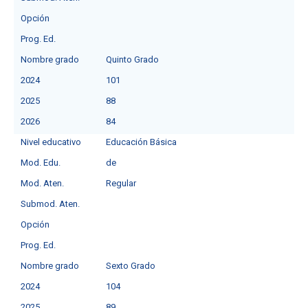
Opción
Prog. Ed.
Nombre grado
Quinto Grado
2024
101
2025
88
2026
84
Nivel educativo
Educación Básica
Mod. Edu.
deㅤ
Mod. Aten.
Regular
Submod. Aten.
Opción
Prog. Ed.
Nombre grado
Sexto Grado
2024
104
2025
89