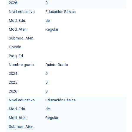
2026
0
Nivel educativo
Educación Básica
Mod. Edu.
deㅤ
Mod. Aten.
Regular
Submod. Aten.
Opción
Prog. Ed.
Nombre grado
Quinto Grado
2024
0
2025
0
2026
0
Nivel educativo
Educación Básica
Mod. Edu.
deㅤ
Mod. Aten.
Regular
Submod. Aten.