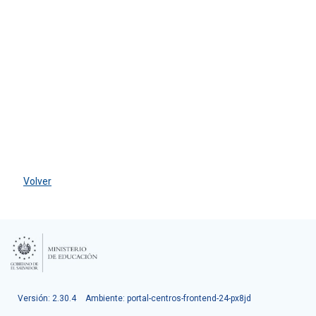
Volver
Versión: 2.30.4
Ambiente: portal-centros-frontend-24-px8jd