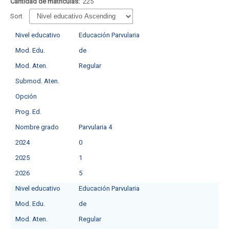
Cantidad de matrículas:
225
Sort
Nivel educativo
Educación Parvularia
Mod. Edu.
de
Mod. Aten.
Regular
Submod. Aten.
Opción
Prog. Ed.
Nombre grado
Parvularia 4
2024
0
2025
1
2026
5
Nivel educativo
Educación Parvularia
Mod. Edu.
de
Mod. Aten.
Regular