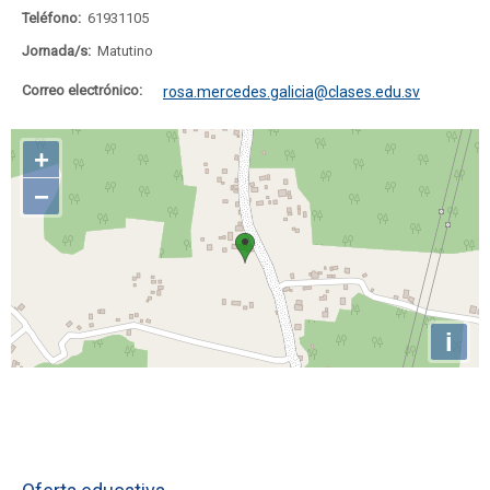
Teléfono:
61931105
Jornada/s:
Matutino
Correo electrónico:
rosa.mercedes.galicia@clases.edu.sv