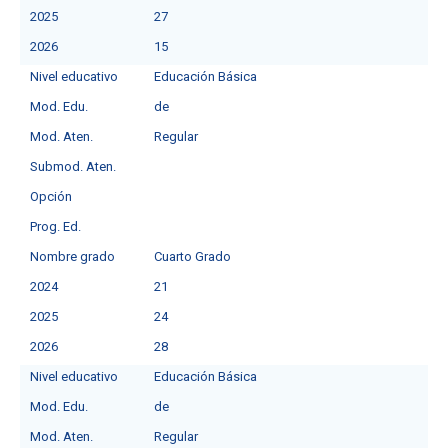
2025
27
2026
15
Nivel educativo
Educación Básica
Mod. Edu.
deㅤ
Mod. Aten.
Regular
Submod. Aten.
Opción
Prog. Ed.
Nombre grado
Cuarto Grado
2024
21
2025
24
2026
28
Nivel educativo
Educación Básica
Mod. Edu.
deㅤ
Mod. Aten.
Regular