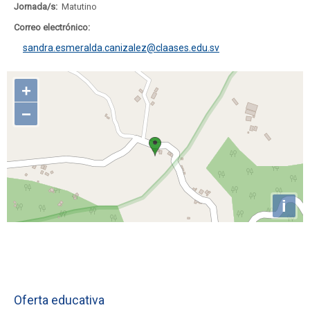
Jornada/s:
Matutino
Correo electrónico:
sandra.esmeralda.canizalez@claases.edu.sv
Oferta educativa