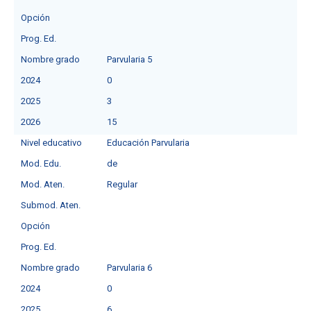
Opción
Prog. Ed.
Nombre grado
Parvularia 5
2024
0
2025
3
2026
15
Nivel educativo
Educación Parvularia
Mod. Edu.
de
Mod. Aten.
Regular
Submod. Aten.
Opción
Prog. Ed.
Nombre grado
Parvularia 6
2024
0
2025
6