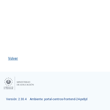
Volver
Versión: 2.30.4
Ambiente: portal-centros-frontend-24-px8jd