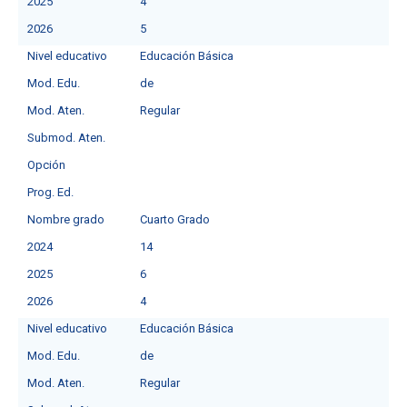
2025
4
2026
5
Nivel educativo
Educación Básica
Mod. Edu.
deㅤ
Mod. Aten.
Regular
Submod. Aten.
Opción
Prog. Ed.
Nombre grado
Cuarto Grado
2024
14
2025
6
2026
4
Nivel educativo
Educación Básica
Mod. Edu.
deㅤ
Mod. Aten.
Regular