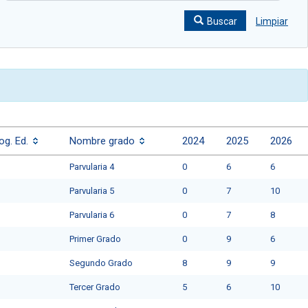
Buscar
Limpiar
og. Ed.
Nombre grado
2024
2025
2026
Parvularia 4
0
6
6
Parvularia 5
0
7
10
Parvularia 6
0
7
8
Primer Grado
0
9
6
Segundo Grado
8
9
9
Tercer Grado
5
6
10