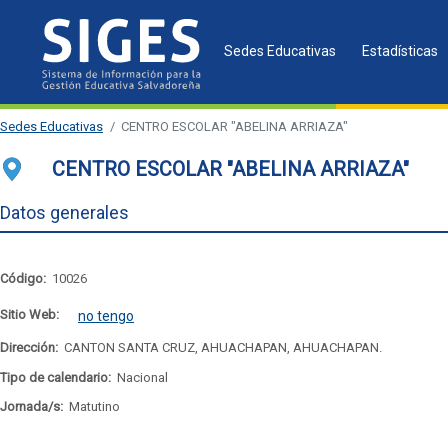
Sedes Educativas
Estadísticas
Sedes Educativas
CENTRO ESCOLAR "ABELINA ARRIAZA"
CENTRO ESCOLAR "ABELINA ARRIAZA"
Datos generales
Código:
10026
Sitio Web:
no tengo
Dirección:
CANTON SANTA CRUZ, AHUACHAPAN, AHUACHAPAN.
Tipo de calendario:
Nacional
Jornada/s:
Matutino