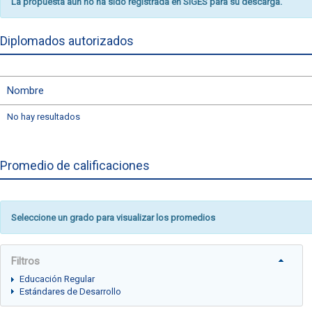
La propuesta aún no ha sido registrada en SIGES para su descarga.
Diplomados autorizados
Nombre
No hay resultados
Promedio de calificaciones
Seleccione un grado para visualizar los promedios
Filtros
Educación Regular
Estándares de Desarrollo