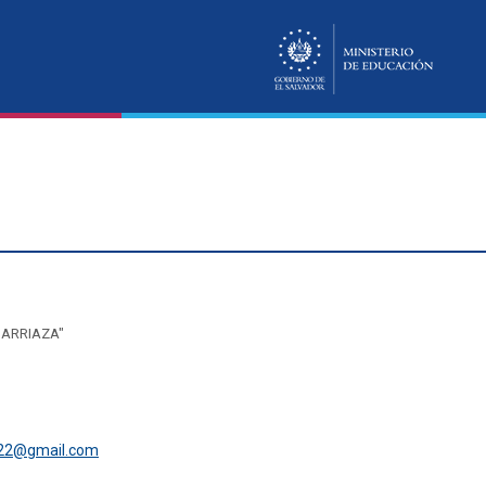
 ARRIAZA"
a22@gmail.com