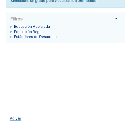
Seleccione un grado para visualizar los promedios
Filtros
Educación Acelerada
Educación Regular
Estándares de Desarrollo
Volver