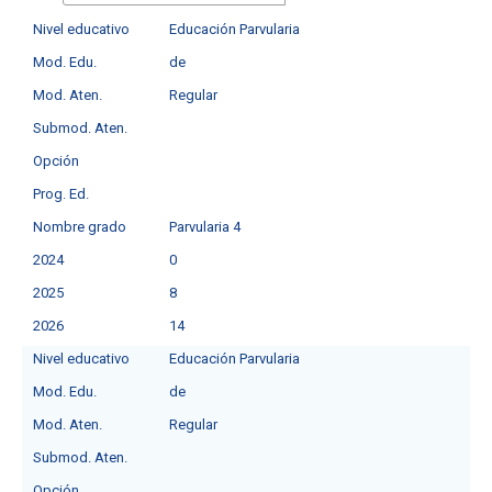
Nivel educativo
Educación Parvularia
Mod. Edu.
de
Mod. Aten.
Regular
Submod. Aten.
Opción
Prog. Ed.
Nombre grado
Parvularia 4
2024
0
2025
8
2026
14
Nivel educativo
Educación Parvularia
Mod. Edu.
de
Mod. Aten.
Regular
Submod. Aten.
Opción