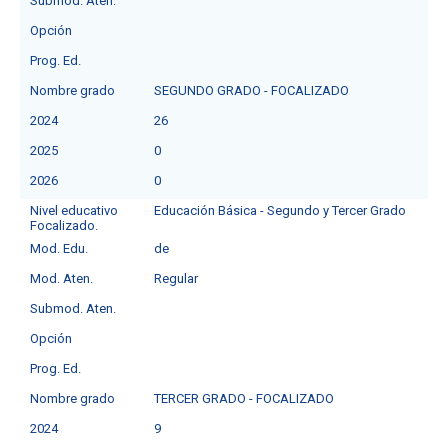
Submod. Aten.
Opción
Prog. Ed.
Nombre grado
SEGUNDO GRADO - FOCALIZADO
2024
26
2025
0
2026
0
Nivel educativo
Educación Básica - Segundo y Tercer Grado
Focalizado.
Mod. Edu.
de
Mod. Aten.
Regular
Submod. Aten.
Opción
Prog. Ed.
Nombre grado
TERCER GRADO - FOCALIZADO
2024
9