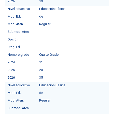
2026
19
Nivel educativo
Educación Básica
Mod. Edu.
deㅤ
Mod. Aten.
Regular
Submod. Aten.
Opción
Prog. Ed.
Nombre grado
Cuarto Grado
2024
11
2025
20
2026
35
Nivel educativo
Educación Básica
Mod. Edu.
deㅤ
Mod. Aten.
Regular
Submod. Aten.