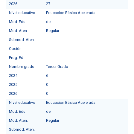
2026
27
Nivel educativo
Educación Básica Acelerada
Mod. Edu.
de
Mod. Aten.
Regular
Submod. Aten.
Opción
Prog. Ed.
Nombre grado
Tercer Grado
2024
6
2025
0
2026
0
Nivel educativo
Educación Básica Acelerada
Mod. Edu.
de
Mod. Aten.
Regular
Submod. Aten.