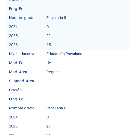
Prog. Ed.
Nombre grado
Parvularia 5
2024
0
2025
22
2026
15
Nivel educativo
Educación Parvularia
Mod. Edu.
de
Mod. Aten.
Regular
Submod. Aten.
Opción
Prog. Ed.
Nombre grado
Parvularia 6
2024
0
2025
27