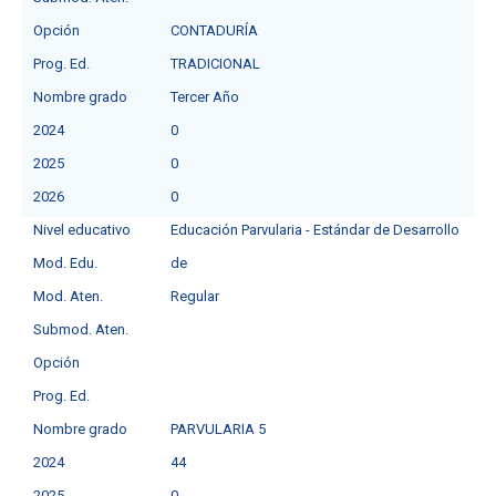
Opción
CONTADURÍA
Prog. Ed.
TRADICIONAL
Nombre grado
Tercer Año
2024
0
2025
0
2026
0
Nivel educativo
Educación Parvularia - Estándar de Desarrollo
Mod. Edu.
de
Mod. Aten.
Regular
Submod. Aten.
Opción
Prog. Ed.
Nombre grado
PARVULARIA 5
2024
44
2025
0