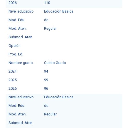
2026
110
Nivel educativo
Educación Básica
Mod. Edu.
deㅤ
Mod. Aten.
Regular
Submod. Aten.
Opción
Prog. Ed.
Nombre grado
Quinto Grado
2024
94
2025
99
2026
96
Nivel educativo
Educación Básica
Mod. Edu.
deㅤ
Mod. Aten.
Regular
Submod. Aten.