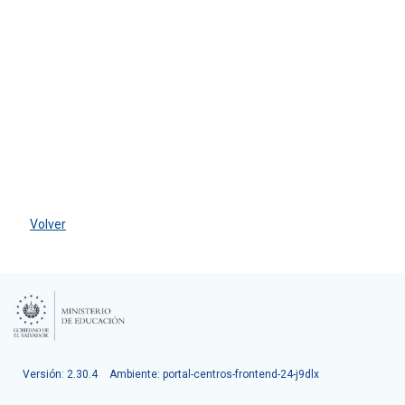
Volver
Versión: 2.30.4
Ambiente: portal-centros-frontend-24-j9dlx