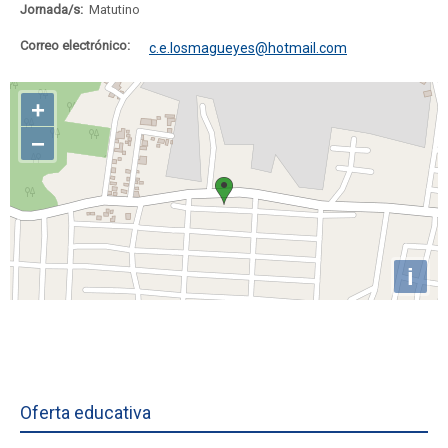
Jornada/s:
Matutino
Correo electrónico:
c.e.losmagueyes@hotmail.com
Oferta educativa