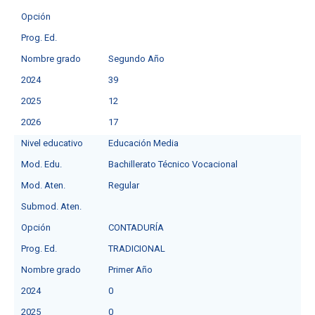
Opción
Prog. Ed.
Nombre grado
Segundo Año
2024
39
2025
12
2026
17
Nivel educativo
Educación Media
Mod. Edu.
Bachillerato Técnico Vocacional
Mod. Aten.
Regular
Submod. Aten.
Opción
CONTADURÍA
Prog. Ed.
TRADICIONAL
Nombre grado
Primer Año
2024
0
2025
0