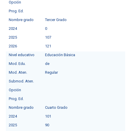
Opción
Prog. Ed.
Nombre grado
Tercer Grado
2024
0
2025
107
2026
121
Nivel educativo
Educación Básica
Mod. Edu.
deㅤ
Mod. Aten.
Regular
Submod. Aten.
Opción
Prog. Ed.
Nombre grado
Cuarto Grado
2024
101
2025
90