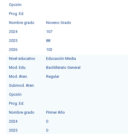
Opción
Prog. Ed.
Nombre grado
Noveno Grado
2024
107
2025
88
2026
102
Nivel educativo
Educación Media
Mod. Edu.
Bachillerato General
Mod. Aten.
Regular
Submod. Aten.
Opción
Prog. Ed.
Nombre grado
Primer Año
2024
0
2025
0