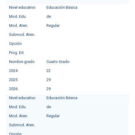
Nivel educativo
Educación Básica
Mod. Edu.
deㅤ
Mod. Aten.
Regular
Submod. Aten.
Opción
Prog. Ed.
Nombre grado
Cuarto Grado
2024
22
2025
29
2026
29
Nivel educativo
Educación Básica
Mod. Edu.
deㅤ
Mod. Aten.
Regular
Submod. Aten.
Opción