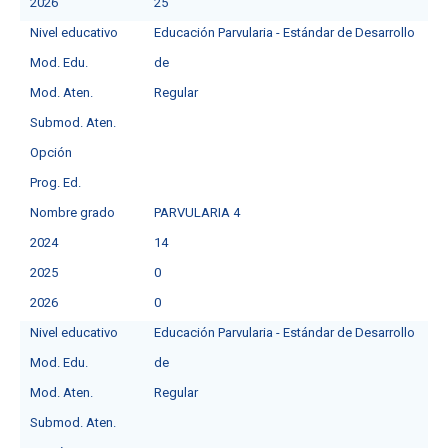
2026
25
Nivel educativo
Educación Parvularia - Estándar de Desarrollo
Mod. Edu.
de
Mod. Aten.
Regular
Submod. Aten.
Opción
Prog. Ed.
Nombre grado
PARVULARIA 4
2024
14
2025
0
2026
0
Nivel educativo
Educación Parvularia - Estándar de Desarrollo
Mod. Edu.
de
Mod. Aten.
Regular
Submod. Aten.