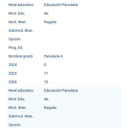
Nivel educativo
Educación Parvularia
Mod. Edu.
de
Mod. Aten.
Regular
Submod. Aten.
Opción
Prog. Ed.
Nombre grado
Parvularia 4
2024
0
2025
11
2026
15
Nivel educativo
Educación Parvularia
Mod. Edu.
de
Mod. Aten.
Regular
Submod. Aten.
Opción