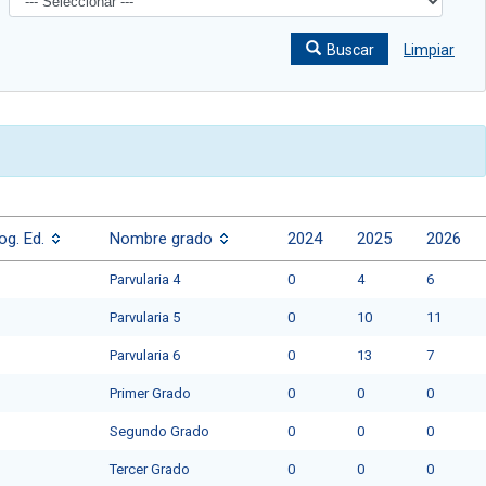
Buscar
Limpiar
og. Ed.
Nombre grado
2024
2025
2026
Parvularia 4
0
4
6
Parvularia 5
0
10
11
Parvularia 6
0
13
7
Primer Grado
0
0
0
Segundo Grado
0
0
0
Tercer Grado
0
0
0