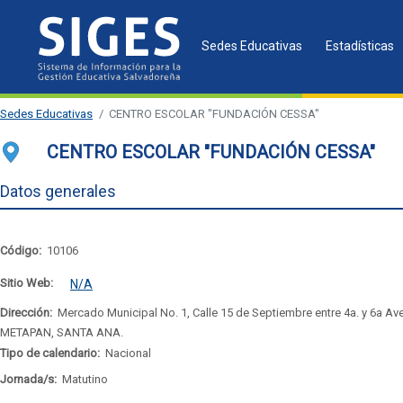
Sedes Educativas
Estadísticas
Sedes Educativas
CENTRO ESCOLAR "FUNDACIÓN CESSA"
CENTRO ESCOLAR "FUNDACIÓN CESSA"
Datos generales
Código:
10106
Sitio Web:
N/A
Dirección:
Mercado Municipal No. 1, Calle 15 de Septiembre entre 4a. y 6a Ave
METAPAN, SANTA ANA.
Tipo de calendario:
Nacional
Jornada/s:
Matutino