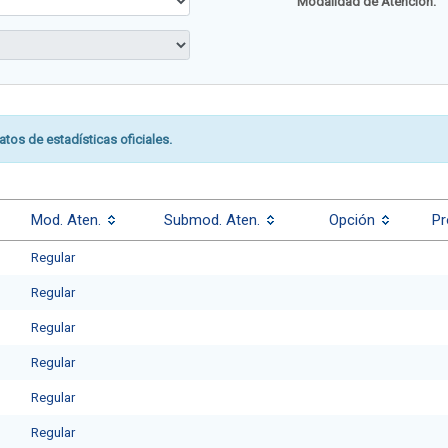
Modalidad de Atención:
atos de estadísticas oficiales.
Mod. Aten.
Submod. Aten.
Opción
Pr
Regular
Regular
Regular
Regular
Regular
Regular