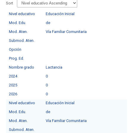
Sort
Nivel educativo
Educación Inicial
Mod. Edu.
de
Mod. Aten.
Vía Familiar Comunitaria
Submod. Aten.
Opción
Prog. Ed.
Nombre grado
Lactancia
2024
0
2025
0
2026
0
Nivel educativo
Educación Inicial
Mod. Edu.
de
Mod. Aten.
Vía Familiar Comunitaria
Submod. Aten.