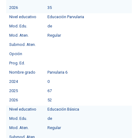
2026
35
Nivel educativo
Educación Parvularia
Mod. Edu.
de
Mod. Aten.
Regular
Submod. Aten.
Opción
Prog. Ed.
Nombre grado
Parvularia 6
2024
0
2025
67
2026
52
Nivel educativo
Educación Básica
Mod. Edu.
de
Mod. Aten.
Regular
Submod. Aten.