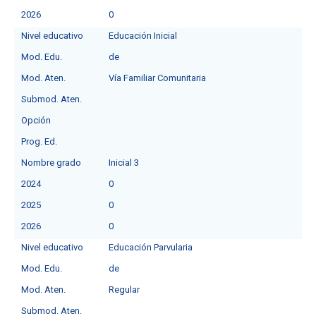
2026
0
Nivel educativo
Educación Inicial
Mod. Edu.
de
Mod. Aten.
Vía Familiar Comunitaria
Submod. Aten.
Opción
Prog. Ed.
Nombre grado
Inicial 3
2024
0
2025
0
2026
0
Nivel educativo
Educación Parvularia
Mod. Edu.
de
Mod. Aten.
Regular
Submod. Aten.