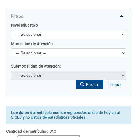
Filtros
Nivel educativo
Modalidad de Atención:
Submodalidad de Atención:
Buscar
Limpiar
Los datos de matrícula son los registrados al día de hoy en el
SIGES y no datos de estadísticas oficiales.
Cantidad de matrículas:
810