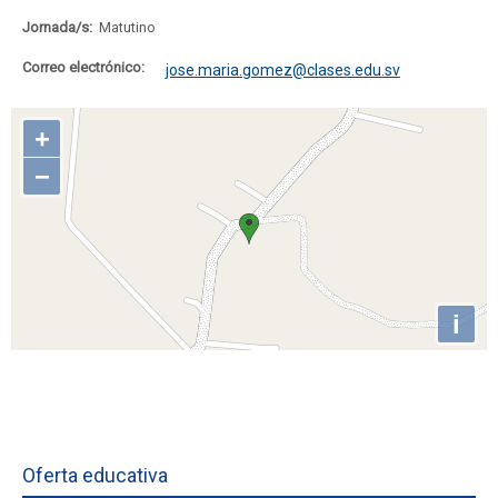
Jornada/s:
Matutino
Correo electrónico:
jose.maria.gomez@clases.edu.sv
Oferta educativa