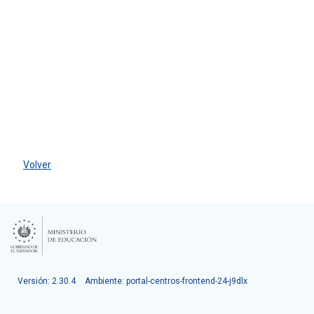
Volver
Versión: 2.30.4
Ambiente: portal-centros-frontend-24-j9dlx