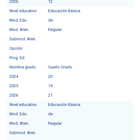
2026
12
Nivel educativo
Educación Básica
Mod. Edu.
deㅤ
Mod. Aten.
Regular
Submod. Aten.
Opción
Prog. Ed.
Nombre grado
Cuarto Grado
2024
20
2025
19
2026
21
Nivel educativo
Educación Básica
Mod. Edu.
deㅤ
Mod. Aten.
Regular
Submod. Aten.