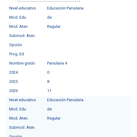
Nivel educativo
Educación Parvularia
Mod. Edu.
de
Mod. Aten.
Regular
Submod. Aten.
Opción
Prog. Ed.
Nombre grado
Parvularia 4
2024
0
2025
8
2026
11
Nivel educativo
Educación Parvularia
Mod. Edu.
de
Mod. Aten.
Regular
Submod. Aten.
Opción