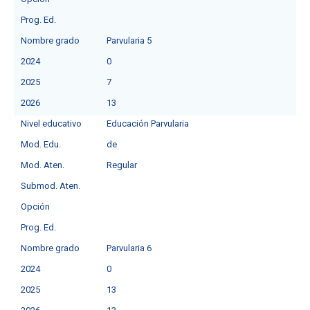
Prog. Ed.
Nombre grado
Parvularia 5
2024
0
2025
7
2026
13
Nivel educativo
Educación Parvularia
Mod. Edu.
de
Mod. Aten.
Regular
Submod. Aten.
Opción
Prog. Ed.
Nombre grado
Parvularia 6
2024
0
2025
13